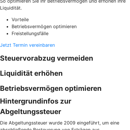
So optimieren Sie Ihr Betriebsvermögen und erhöhen Ihre
Liquidität.
Vorteile
Betriebsvermögen optimieren
Freistellungsfälle
Jetzt Termin vereinbaren
Steuervorabzug vermeiden
Liquidität erhöhen
Betriebsvermögen optimieren
Hintergrundinfos zur
Abgeltungssteuer
Die Abgeltungssteuer wurde 2009 eingeführt, um eine
abschließende Besteuerung von Erträgen aus