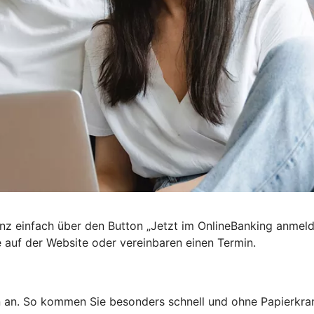
nz einfach über den Button „Jetzt im OnlineBanking anmel
e auf der Website oder vereinbaren einen Termin.
n an. So kommen Sie besonders schnell und ohne Papierkra