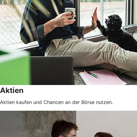
Aktien
Aktien kaufen und Chancen an der Börse nutzen.