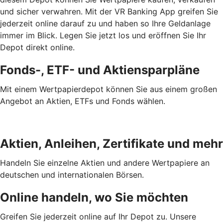
und sicher verwahren. Mit der VR Banking App greifen Sie
jederzeit online darauf zu und haben so Ihre Geldanlage
immer im Blick. Legen Sie jetzt los und eröffnen Sie Ihr
Depot direkt online.
Fonds-, ETF- und Aktiensparpläne
Mit einem Wertpapierdepot können Sie aus einem großen
Angebot an Aktien, ETFs und Fonds wählen.
Aktien, Anleihen, Zertifikate und mehr
Handeln Sie einzelne Aktien und andere Wertpapiere an
deutschen und internationalen Börsen.
Online handeln, wo Sie möchten
Greifen Sie jederzeit online auf Ihr Depot zu. Unsere