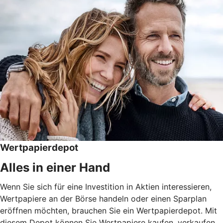
Wertpapierdepot
Alles in einer Hand
Wenn Sie sich für eine Investition in Aktien interessieren,
Wertpapiere an der Börse handeln oder einen Sparplan
eröffnen möchten, brauchen Sie ein Wertpapierdepot. Mit
diesem Depot können Sie Wertpapiere kaufen, verkaufen