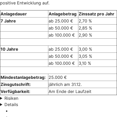
positive Entwicklung auf.
Anlagedauer
Anlagebetrag
Zinssatz pro Jahr
7 Jahre
ab 25.000 €
2,70 %
ab 50.000 €
2,85 %
ab 100.000 €
2,90 %
10 Jahre
ab 25.000 €
3,00 %
ab 50.000 €
3,05 %
ab 100.000 €
3,10 %
Mindestanlagebetrag:
25.000 €
Zinsgutschrift:
jährlich am 31.12.
Verfügbarkeit:
Am Ende der Laufzeit
Risiken
Details