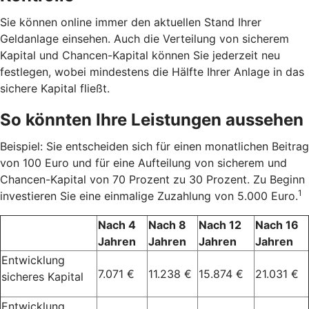
Sie können online immer den aktuellen Stand Ihrer
Geldanlage einsehen. Auch die Verteilung von sicherem
Kapital und Chancen-Kapital können Sie jederzeit neu
festlegen, wobei mindestens die Hälfte Ihrer Anlage in das
sichere Kapital fließt.
So könnten Ihre Leistungen aussehen
Beispiel: Sie entscheiden sich für einen monatlichen Beitrag
von 100 Euro und für eine Aufteilung von sicherem und
Chancen-Kapital von 70 Prozent zu 30 Prozent. Zu Beginn
1
investieren Sie eine einmalige Zuzahlung von 5.000 Euro.
Nach 4
Nach 8
Nach 12
Nach 16
Jahren
Jahren
Jahren
Jahren
Entwicklung
7.071 €
11.238 €
15.874 €
21.031 €
sicheres Kapital
Entwicklung