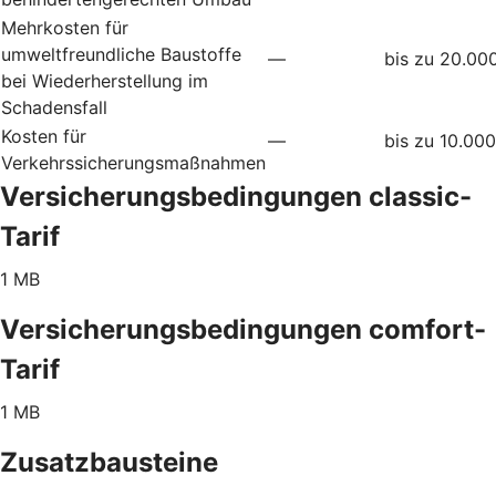
Mehrkosten für
umweltfreundliche Baustoffe
—
bis zu 20.00
bei Wiederherstellung im
Schadensfall
Kosten für
—
bis zu 10.00
Verkehrssicherungsmaßnahmen
Versicherungsbedingungen classic-
Tarif
1 MB
Versicherungsbedingungen comfort-
Tarif
1 MB
Zusatzbausteine