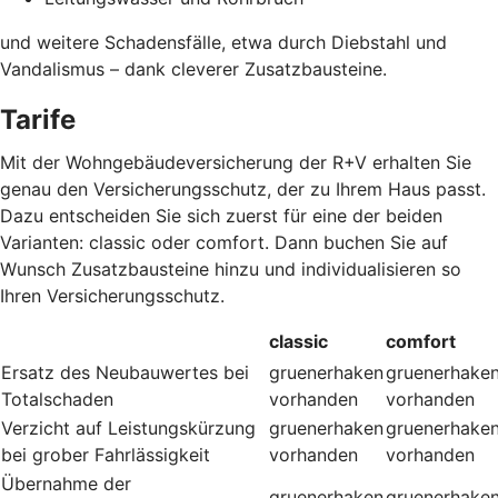
und weitere Schadensfälle, etwa durch Diebstahl und
Vandalismus – dank cleverer Zusatzbausteine
.
Tarife
Mit der Wohngebäudeversicherung der R+V erhalten Sie
genau den Versicherungsschutz, der zu Ihrem Haus passt.
Dazu entscheiden Sie sich zuerst für eine der beiden
Varianten: classic oder comfort. Dann buchen Sie auf
Wunsch Zusatzbausteine hinzu und individualisieren so
Ihren Versicherungsschutz.
classic
comfort
Ersatz des Neubauwertes bei
gruenerhaken
gruenerhake
Totalschaden
vorhanden
vorhanden
Verzicht auf Leistungskürzung
gruenerhaken
gruenerhake
bei grober Fahrlässigkeit
vorhanden
vorhanden
Übernahme der
gruenerhaken
gruenerhake