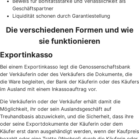
Beweis für Bonitätsstärke und Verlässlichkeit als
Geschäftspartner
Liquidität schonen durch Garantiestellung
Die verschiedenen Formen und wie
sie funktionieren
Exportinkasso
Bei einem Exportinkasso legt die Genossenschaftsbank
der Verkäuferin oder des Verkäufers die Dokumente, die
die Ware begleiten, der Bank der Käuferin oder des Käufers
im Ausland mit einem Inkassoauftrag vor.
Die Verkäuferin oder der Verkäufer erhält damit die
Möglichkeit, ihr oder sein Auslandsgeschäft auf
Treuhandbasis abzuwickeln, und die Sicherheit, dass ihre
oder seine Exportdokumente der Käuferin oder dem
Käufer erst dann ausgehändigt werden, wenn der Kaufpreis
bezahlt oder eine Tratte (Wechsel) durch die Käuferin oder