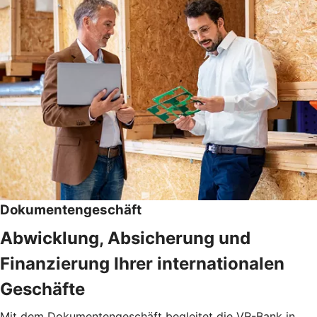
Dokumentengeschäft
Abwicklung, Absicherung und
Finanzierung Ihrer internationalen
Geschäfte
Mit dem Dokumentengeschäft begleitet die VR-Bank in