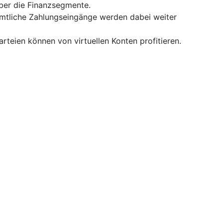
ber die Finanzsegmente.
ämtliche Zahlungseingänge werden dabei weiter
teien können von virtuellen Konten profitieren.