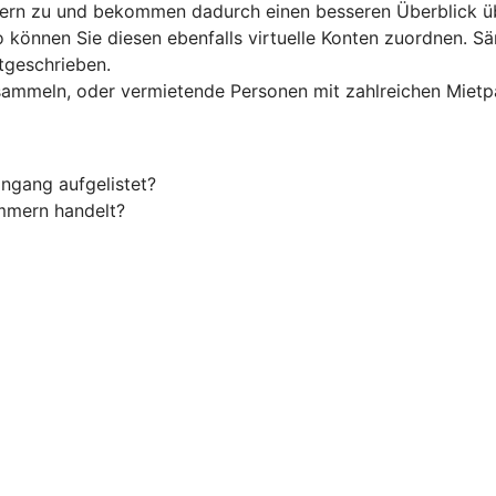
mern zu und bekommen dadurch einen besseren Überblick ü
 können Sie diesen ebenfalls virtuelle Konten zuordnen. S
tgeschrieben.
ammeln, oder vermietende Personen mit zahlreichen Mietpar
ngang aufgelistet?
ummern handelt?