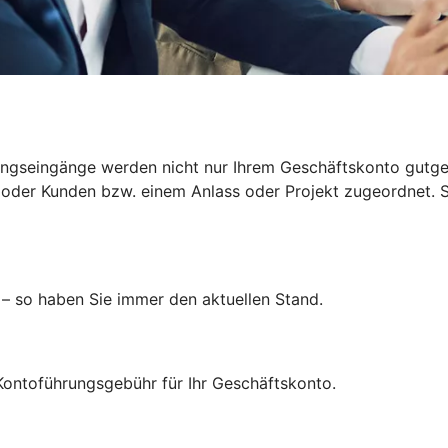
ngseingänge werden nicht nur Ihrem Geschäftskonto gutgesch
der Kunden bzw. einem Anlass oder Projekt zugeordnet. So
 – so haben Sie immer den aktuellen Stand.
Kontoführungsgebühr für Ihr Geschäftskonto.