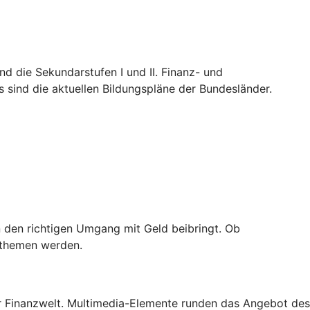
nd die Sekundarstufen I und II. Finanz- und
 sind die aktuellen Bildungspläne der Bundesländer.
 den richtigen Umgang mit Geld beibringt. Ob
nzthemen werden.
der Finanzwelt. Multimedia-Elemente runden das Angebot des