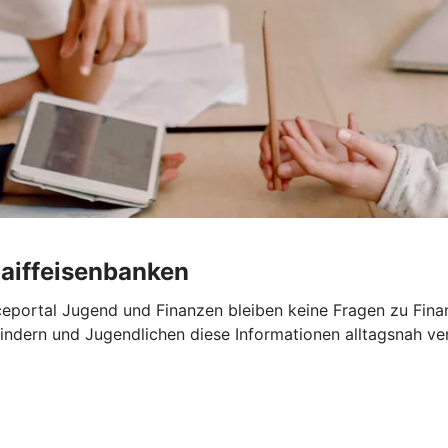
Raiffeisenbanken
portal Jugend und Finanzen bleiben keine Fragen zu Finanz
ndern und Jugendlichen diese Informationen alltagsnah ver