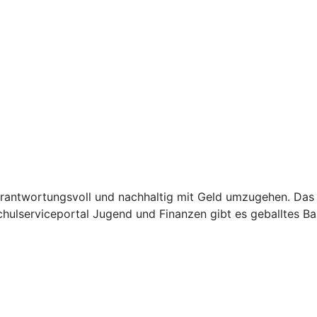
verantwortungsvoll und nachhaltig mit Geld umzugehen. Das 
lserviceportal Jugend und Finanzen gibt es geballtes Basi