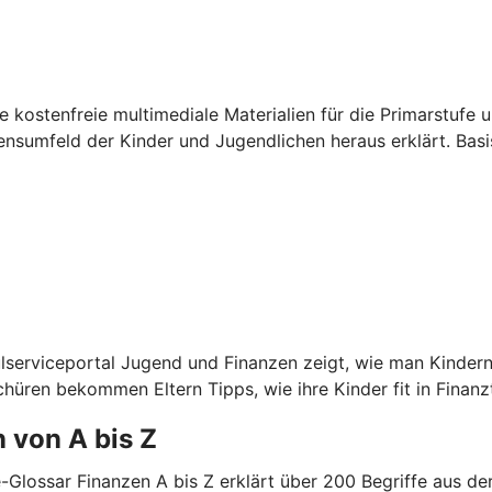
kostenfreie multimediale Materialien für die Primarstufe u
sumfeld der Kinder und Jugendlichen heraus erklärt. Basis
lserviceportal Jugend und Finanzen zeigt, wie man Kindern
chüren bekommen Eltern Tipps, wie ihre Kinder fit in Fina
 von A bis Z
e-Glossar Finanzen A bis Z erklärt über 200 Begriffe aus 