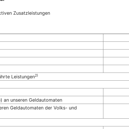
ktiven Zusatzleistungen
2)
ührte Leistungen
te) an unseren Geldautomaten
deren Geldautomaten der Volks- und