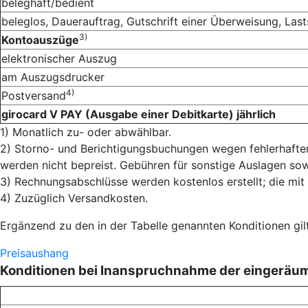
beleghaft/bedient
beleglos, Dauerauftrag, Gutschrift einer Überweisung, Lasts
3)
Kontoauszüge
elektronischer Auszug
am Auszugsdrucker
4)
Postversand
girocard V PAY (Ausgabe einer Debitkarte) jährlich
1) Monatlich zu- oder abwählbar.
2) Storno- und Berichtigungsbuchungen wegen fehlerhafter
werden nicht bepreist. Gebühren für sonstige Auslagen sowi
3) Rechnungsabschlüsse werden kostenlos erstellt; die mit
4) Zuzüglich Versandkosten.
Ergänzend zu den in der Tabelle genannten Konditionen gi
Preisaushang
Konditionen bei Inanspruchnahme der eingeräu