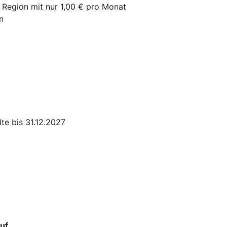
r Region mit nur 1,00 € pro Monat
n
te bis 31.12.2027
uf