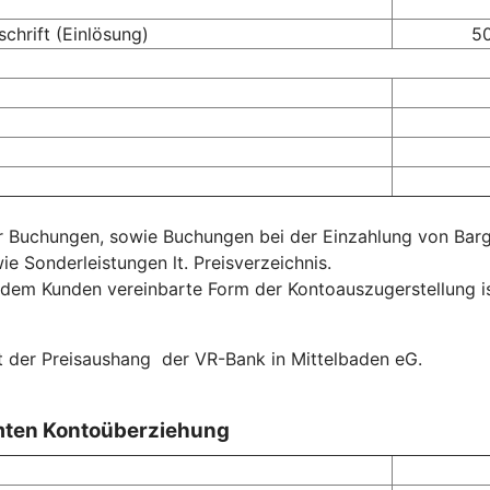
chrift (Einlösung)
50
 Buchungen, sowie Buchungen bei der Einzahlung von Bargel
e Sonderleistungen lt. Preisverzeichnis.
 dem Kunden vereinbarte Form der Kontoauszugerstellung is
lt der Preisaushang der VR-Bank in Mittelbaden eG.
mten Kontoüberziehung