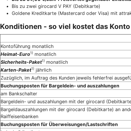
Bis zu zwei girocard V PAY (Debitkarte)
Goldene Kreditkarte (Mastercard oder Visa) mit attra
Konditionen - so viel kostet das Konto
Kontoführung monatlich
1)
Heimat-Euro
monatlich
1)
Sicherheits-Paket
monatlich
1)
Karten-Paket
jährlich
Zuzüglich, im Auftrag des Kunden jeweils fehlerfrei ausgef
Buchungsposten für Bargeldein- und auszahlungen
am Bankschalter
Bargeldein- und auszahlungen mit der girocard (Debitkar
Bargeldauszahlungen mit der girocard (Debitkarte) an an
Raiffeisenbanken
Buchungsposten für Überweisungen/Lastschriften