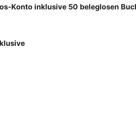
os-Konto inklusive 50 beleglosen Bu
klusive