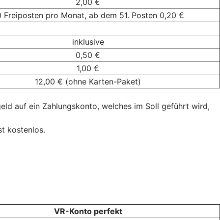
2,00 €
 Freiposten pro Monat, ab dem 51. Posten 0,20 €
inklusive
0,50 €
1,00 €
12,00 € (ohne Karten-Paket)
d auf ein Zahlungskonto, welches im Soll geführt wird,
t kostenlos.
VR-Konto perfekt