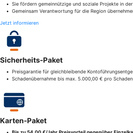
Sie fördern gemeinnützige und soziale Projekte in de
Gemeinsam Verantwortung für die Region übernehme
Jetzt informieren
Sicherheits-Paket
Preisgarantie für gleichbleibende Kontoführungsentgel
Schadenübernahme bis max. 5.000,00 € pro Schaden
Karten-Paket
Bis zu 54,00 €/Jahr Preisvorteil gegenüber Einzelka