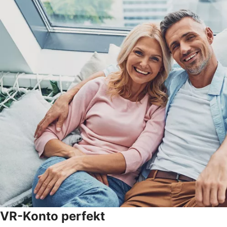
VR-Konto perfekt