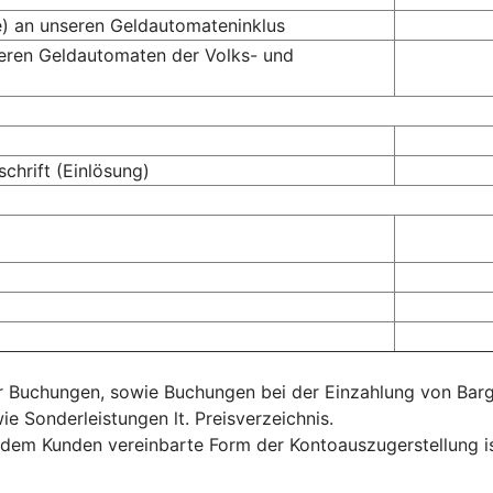
e) an unseren Geldautomateninklus
deren Geldautomaten der Volks- und
chrift (Einlösung)
 Buchungen, sowie Buchungen bei der Einzahlung von Bargel
e Sonderleistungen lt. Preisverzeichnis.
 dem Kunden vereinbarte Form der Kontoauszugerstellung is