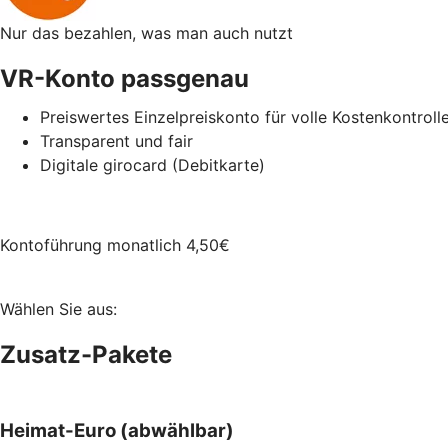
Nur das bezahlen, was man auch nutzt
VR-Konto passgenau
Preiswertes Einzelpreiskonto für volle Kostenkontroll
Transparent und fair
Digitale girocard (Debitkarte)
Kontoführung monatlich
4,50
€
Wählen Sie aus:
Zusatz-Pakete
Heimat-Euro (abwählbar)