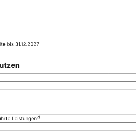
te bis 31.12.2027
nutzen
2)
ührte Leistungen