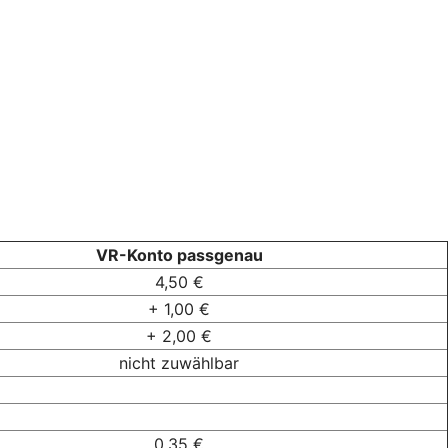
VR-Konto passgenau
4,50 €
+ 1,00 €
+ 2,00 €
nicht zuwählbar
0,35 €