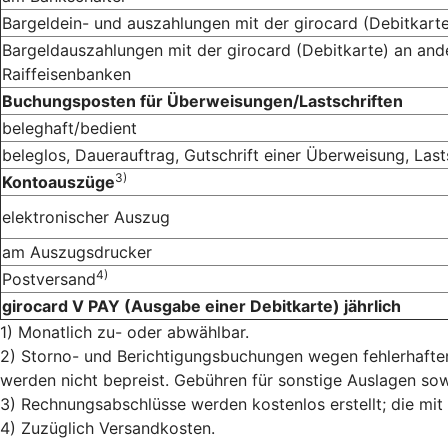
Bargeldein- und auszahlungen mit der girocard (Debitkart
Bargeldauszahlungen mit der girocard (Debitkarte) an an
Raiffeisenbanken
Buchungsposten für Überweisungen/Lastschriften
beleghaft/bedient
beleglos, Dauerauftrag, Gutschrift einer Überweisung, Lasts
3)
Kontoauszüge
elektronischer Auszug
am Auszugsdrucker
4)
Postversand
girocard V PAY (Ausgabe einer Debitkarte) jährlich
1) Monatlich zu- oder abwählbar.
2) Storno- und Berichtigungsbuchungen wegen fehlerhafter
werden nicht bepreist. Gebühren für sonstige Auslagen sowi
3) Rechnungsabschlüsse werden kostenlos erstellt; die mit
4) Zuzüglich Versandkosten.