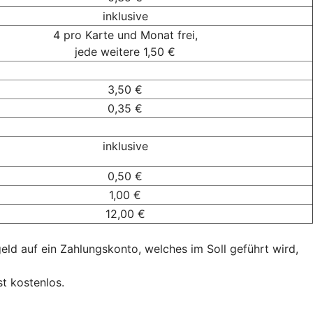
inklusive
4 pro Karte und Monat frei,
jede weitere 1,50 €
3,50 €
0,35 €
inklusive
0,50 €
1,00 €
12,00 €
d auf ein Zahlungskonto, welches im Soll geführt wird,
t kostenlos.