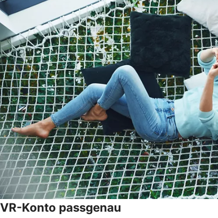
VR-Konto passgenau