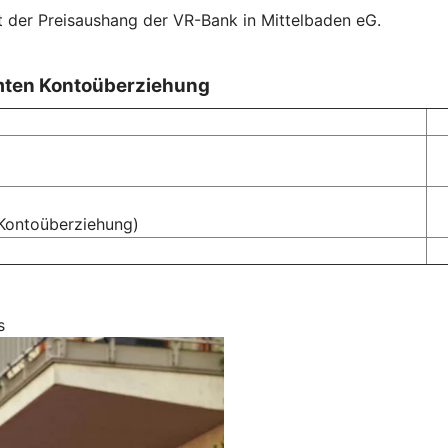
t der Preisaushang der VR-Bank in Mittelbaden eG.
mten Kontoüberziehung
Kontoüberziehung)
s