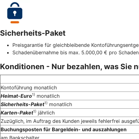
Sicherheits-Paket
Preisgarantie für gleichbleibende Kontoführungsentgel
Schadenübernahme bis max. 5.000,00 € pro Schaden
Konditionen - Nur bezahlen, was Sie 
Kontoführung monatlich
1)
Heimat-Euro
monatlich
1)
Sicherheits-Paket
monatlich
1)
Karten-Paket
jährlich
Zuzüglich, im Auftrag des Kunden jeweils fehlerfrei ausgef
Buchungsposten für Bargeldein- und auszahlungen
am Bankschalter