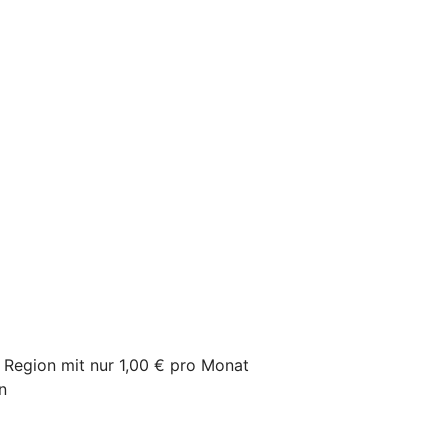
r Region mit nur 1,00 € pro Monat
n