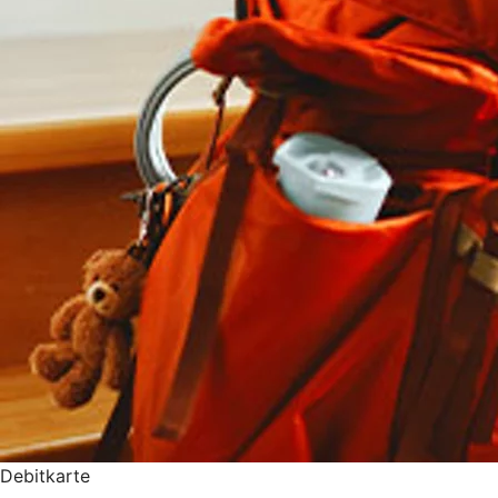
Debitkarte