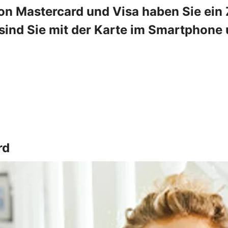
on Mastercard und Visa haben Sie ein Z
ind Sie mit der Karte im Smartphone u
rd