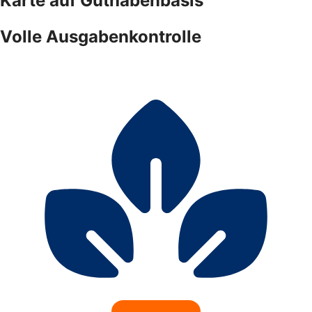
Karte auf Guthabenbasis
Volle Ausgabenkontrolle