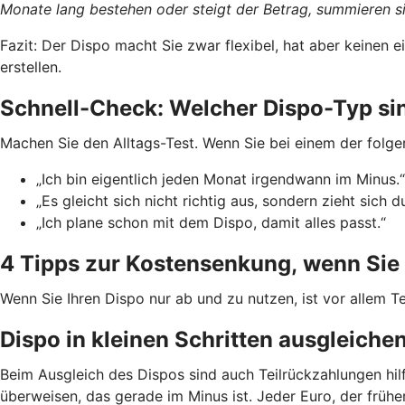
Monate lang bestehen oder steigt der Betrag, summieren si
Fazit: Der Dispo macht Sie zwar flexibel, hat aber keinen
erstellen.
Schnell-Check: Welcher Dispo-Typ si
Machen Sie den Alltags-Test. Wenn Sie bei einem der folge
„Ich bin eigentlich jeden Monat irgendwann im Minus.“
„Es gleicht sich nicht richtig aus, sondern zieht sich d
„Ich plane schon mit dem Dispo, damit alles passt.“
4 Tipps zur Kostensenkung, wenn Sie 
Wenn Sie Ihren Dispo nur ab und zu nutzen, ist vor allem Te
Dispo in kleinen Schritten ausgleiche
Beim Ausgleich des Dispos sind auch Teilrückzahlungen hil
überweisen, das gerade im Minus ist. Jeder Euro, der früh