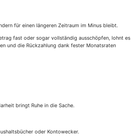
ndern für einen längeren Zeitraum im Minus bleibt.
trag fast oder sogar vollständig ausschöpfen, lohnt es
ichen und die Rückzahlung dank fester Monatsraten
heit bringt Ruhe in die Sache.
 Haushaltsbücher oder Kontowecker.