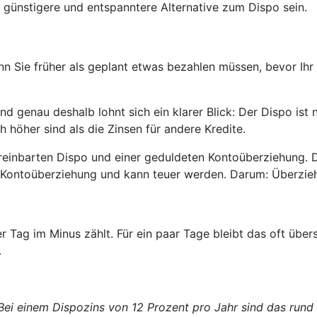
 günstigere und entspanntere Alternative zum Dispo sein.
enn Sie früher als geplant etwas bezahlen müssen, bevor Ihr
 genau deshalb lohnt sich ein klarer Blick: Der Dispo ist 
h höher sind als die Zinsen für andere Kredite.
reinbarten Dispo und einer geduldeten Kontoüberziehung. 
ete Kontoüberziehung und kann teuer werden. Darum: Überzi
er Tag im Minus zählt. Für ein paar Tage bleibt das oft üb
.
 Bei einem Dispozins von 12 Prozent pro Jahr sind das rund