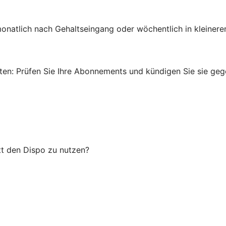
onatlich nach Gehaltseingang oder wöchentlich in kleinere
en: Prüfen Sie Ihre Abonnements und kündigen Sie sie gege
tt den Dispo zu nutzen?