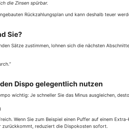
ch die Zinsen spürbar.
 eingebauten Rückzahlungsplan und kann deshalb teuer werde
nd Sie?
nden Sätze zustimmen, lohnen sich die nächsten Abschnitte
urch.“
den Dispo gelegentlich nutzen
mpo wichtig: Je schneller Sie das Minus ausgleichen, desto 
n
freich. Wenn Sie zum Beispiel einen Puffer auf einem Extr
er zurückkommt, reduziert die Dispokosten sofort.