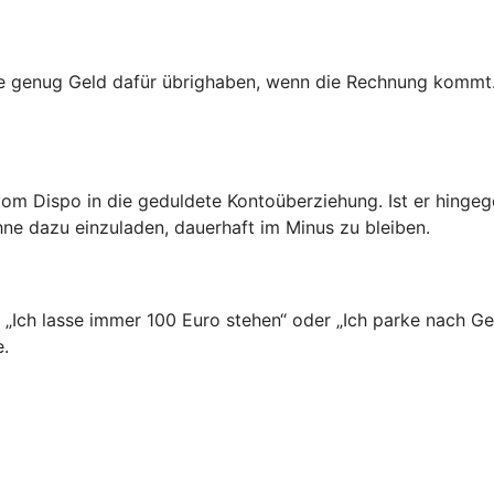
ie genug Geld dafür übrighaben, wenn die Rechnung kommt.
vom Dispo in die geduldete Kontoüberziehung. Ist er hinge
hne dazu einzuladen, dauerhaft im Minus zu bleiben.
n: „Ich lasse immer 100 Euro stehen“ oder „Ich parke nach 
e.