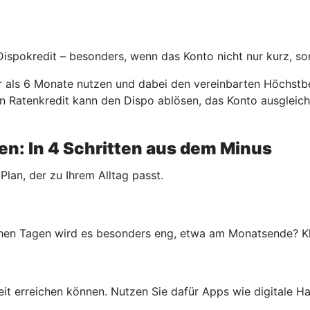
 Dispokredit – besonders, wenn das Konto nicht nur kurz, so
er als 6 Monate nutzen und dabei den vereinbarten Höchstbe
. Ein Ratenkredit kann den Dispo ablösen, das Konto ausgle
n: In 4 Schritten aus dem Minus
 Plan, der zu Ihrem Alltag passt.
en Tagen wird es besonders eng, etwa am Monatsende? Klar
rheit erreichen können. Nutzen Sie dafür Apps wie digitale