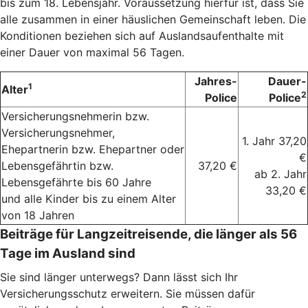
bis zum 18. Lebensjahr. Voraussetzung hierfür ist, dass Sie
alle zusammen in einer häuslichen Gemeinschaft leben. Die
Konditionen beziehen sich auf Auslandsaufenthalte mit
einer Dauer von maximal 56 Tagen.
Jahres-
Dauer-
1
Alter
2
Police
Police
Versicherungsnehmerin bzw.
Versicherungsnehmer,
1. Jahr 37,20
Ehepartnerin bzw. Ehepartner oder
€
Lebensgefährtin bzw.
37,20 €
ab 2. Jahr
Lebensgefährte bis 60 Jahre
33,20 €
und alle Kinder bis zu einem Alter
von 18 Jahren
Beiträge für Langzeitreisende, die länger als 56
Tage im Ausland sind
Sie sind länger unterwegs? Dann lässt sich Ihr
Versicherungsschutz erweitern. Sie müssen dafür