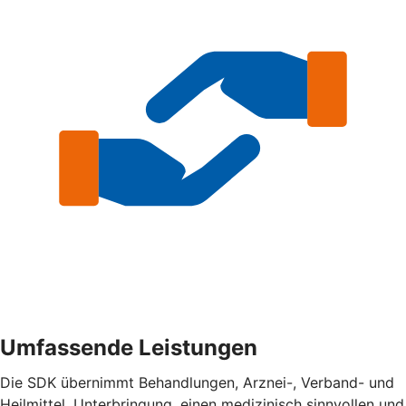
Umfassende Leistungen
Die SDK übernimmt Behandlungen, Arznei-, Verband- und
Heilmittel, Unterbringung, einen medizinisch sinnvollen und