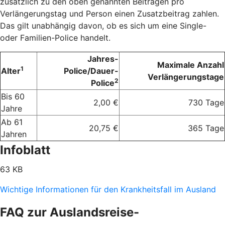
zusätzlich zu den oben genannten Beiträgen pro
Verlängerungstag und Person einen Zusatzbeitrag zahlen.
Das gilt unabhängig davon, ob es sich um eine Single-
oder Familien-Police handelt.
Jahres-
Maximale Anzahl
1
Alter
Police/Dauer-
Verlängerungstage
2
Police
Bis 60
2,00 €
730 Tage
Jahre
Ab 61
20,75 €
365 Tage
Jahren
Infoblatt
63 KB
Wichtige Informationen für den Krankheitsfall im Ausland
FAQ zur Auslandsreise-