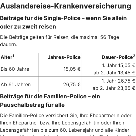
Auslandsreise-Krankenversicherung
Beiträge für die Single-Police – wenn Sie allein
oder zu zweit reisen
Die Beiträge gelten für Reisen, die maximal 56 Tage
dauern.
1
2
Alter
Jahres-Police
Dauer-Police
1. Jahr 15,05 €
Bis 60 Jahre
15,05 €
ab 2. Jahr 13,45 €
1. Jahr 26,75 €
Ab 61 Jahren
26,75 €
ab 2. Jahr 23,85 €
Beiträge für die Familien-Police – ein
Pauschalbetrag für alle
Die Familien-Police versichert Sie, Ihre Ehepartnerin oder
Ihren Ehepartner bzw. Ihre Lebensgefährtin oder Ihren
Lebensgefährten bis zum 60. Lebensjahr und alle Kinder