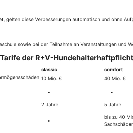
t, gelten diese Verbesserungen automatisch und ohne Aufpr
deschule sowie bei der Teilnahme an Veranstaltungen und 
 Tarife der R+V-Hundehalterhaftpflich
classic
comfort
Vermögensschäden
10 Mio. €
40 Mio. €
2 Jahre
5 Jahre
bis zu 40 Mi
Sachschäde