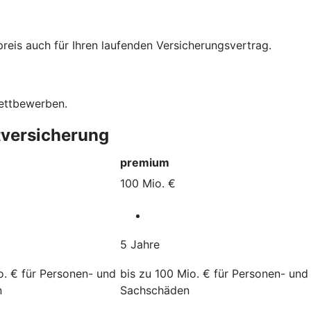
eis auch für Ihren laufenden Versicherungsvertrag.
Wettbewerben.
tversicherung
premium
100 Mio. €
5 Jahre
o. € für Personen- und
bis zu 100 Mio. € für Personen- und
n
Sachschäden