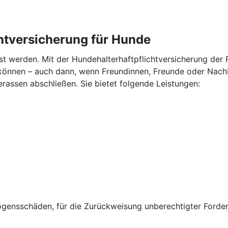
chtversicherung für Hunde
nst werden. Mit der Hundehalterhaftpflichtversicherung der R
können – auch dann, wenn Freundinnen, Freunde oder Nachb
erassen abschließen. Sie bietet folgende Leistungen:
gensschäden, für die Zurückweisung unberechtigter Forde