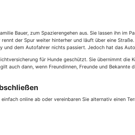
Familie Bauer, zum Spazierengehen aus. Sie lassen ihn im 
r rennt der Spur weiter hinterher und läuft über eine Straße
y und dem Autofahrer nichts passiert. Jedoch hat das Auto
flichtversicherung für Hunde geschützt. Sie übernimmt die
ng gilt auch dann, wenn Freundinnen, Freunde und Bekannte
abschließen
einfach online ab oder vereinbaren Sie alternativ einen Ter