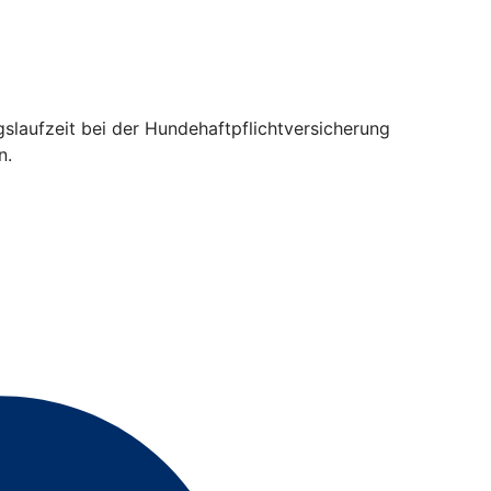
gslaufzeit bei der Hundehaftpflichtversicherung
n.