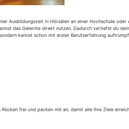
iner Ausbildungszeit in Hörsälen an einer Hochschule oder
 kannst das Gelernte direkt nutzen. Dadurch vertiefst du de
 sondern kannst schon mit erster Berufserfahrung auftrumpf
 Rücken frei und packen mit an, damit alle ihre Ziele erre