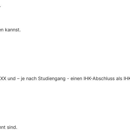
.
n kannst.
XX und – je nach Studiengang - einen IHK-Abschluss als IH
nt sind.