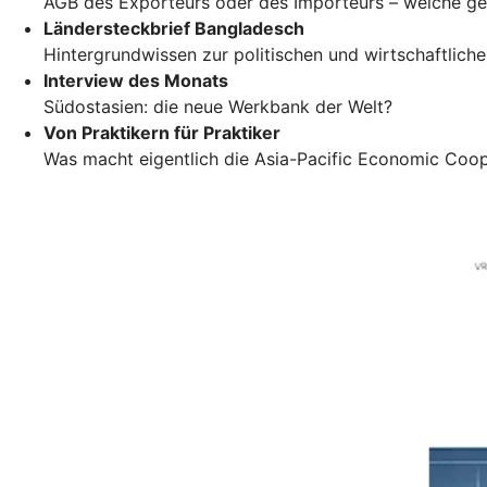
AGB des Exporteurs oder des Importeurs – welche ge
Ländersteckbrief Bangladesch
Hintergrundwissen zur politischen und wirtschaftlich
Interview des Monats
Südostasien: die neue Werkbank der Welt?
Von Praktikern für Praktiker
Was macht eigentlich die Asia-Pacific Economic Coo