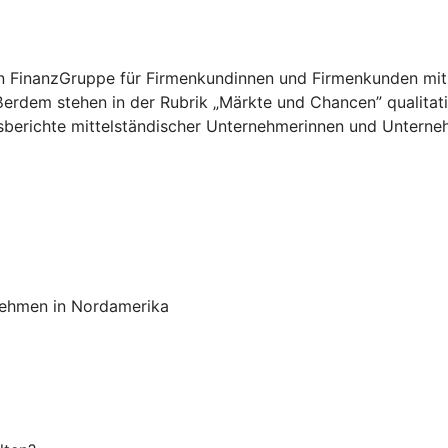
chen FinanzGruppe für Firmenkundinnen und Firmenkunden mit
ußerdem stehen in der Rubrik „Märkte und Chancen” qualit
sberichte mittelständischer Unternehmerinnen und Unterneh
rnehmen in Nordamerika