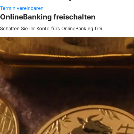
Termin vereinbaren
OnlineBanking freischalten
Schalten Sie Ihr Konto fürs OnlineBanking frei.