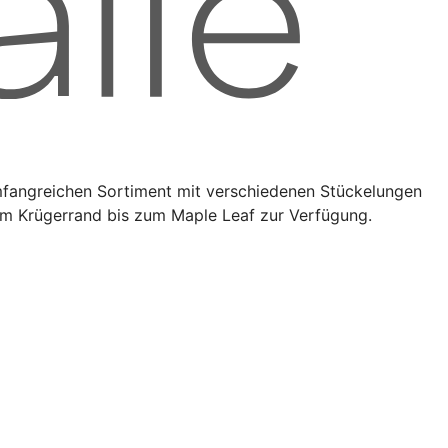
umfangreichen Sortiment mit verschiedenen Stückelungen
vom Krügerrand bis zum Maple Leaf zur Verfügung.