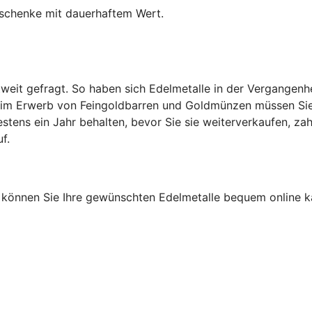
eschenke mit dauerhaftem Wert.
tweit gefragt. So haben sich Edelmetalle in der Vergangenh
 Beim Erwerb von Feingoldbarren und Goldmünzen müssen Sie 
tens ein Jahr behalten, bevor Sie sie weiterverkaufen, zah
f.
, können Sie Ihre gewünschten Edelmetalle bequem online ka