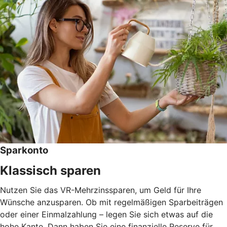
Sparkonto
Klassisch sparen
Nutzen Sie das VR-Mehrzinssparen, um Geld für Ihre
Wünsche anzusparen. Ob mit regelmäßigen Sparbeiträgen
oder einer Einmalzahlung – legen Sie sich etwas auf die
hohe Kante. Dann haben Sie eine finanzielle Reserve für