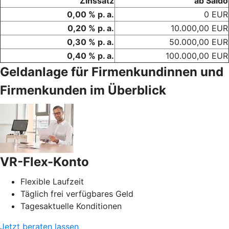
Zinssatz
ab Saldo
0,00 % p. a.
0 EUR
0,20 % p. a.
10.000,00 EUR
0,30 % p. a.
50.000,00 EUR
0,40 % p. a.
100.000,00 EUR
Geldanlage für Firmenkundinnen und
Firmenkunden im Überblick
VR-Flex-Konto
Flexible Laufzeit
Täglich frei verfügbares Geld
Tagesaktuelle Konditionen
Jetzt beraten lassen