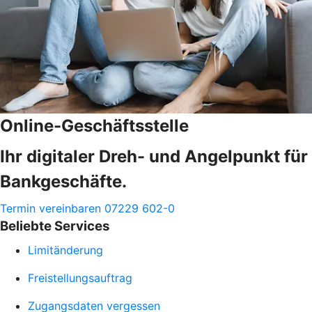
Online-Geschäftsstelle
Ihr digitaler Dreh- und Angelpunkt für
Bankgeschäfte.
Termin vereinbaren
07229 602-0
Beliebte Services
Limitänderung
Freistellungsauftrag
Zugangsdaten vergessen